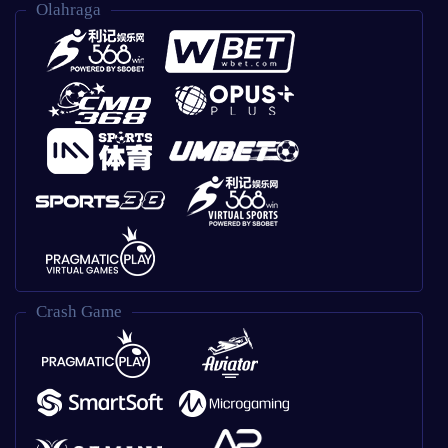
Olahraga
Crash Game