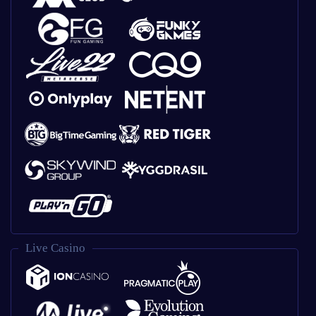
Live Casino