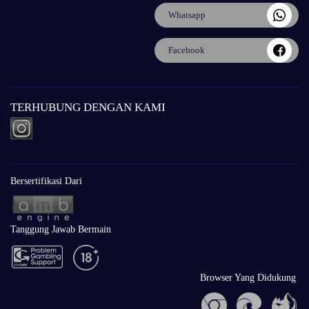
Whatsapp
Facebook
TERHUBUNG DENGAN KAMI
Bersertifikasi Dari
Tanggung Jawab Bermain
Browser Yang Didukung