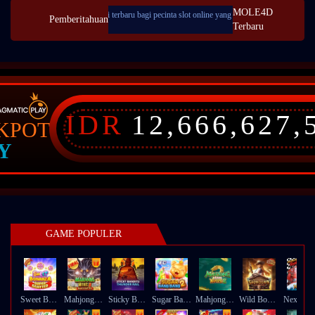
MOLE4D
D tampil sebagai destinasi terbaru bagi pecinta slot online yang mencari kumpulan MOLE4D p
Pemberitahuan
Terbaru
IDR
12,666,627,
KPOT
Y
GAME POPULER
Sweet Bonanza Super Scatter
Mahjong Wins 3 – Black Scatter
Sticky Bandits Thunder Rail
Sugar Bang Bang 2
Mahjong Ways 2
Wild Bounty Showdown
Ne