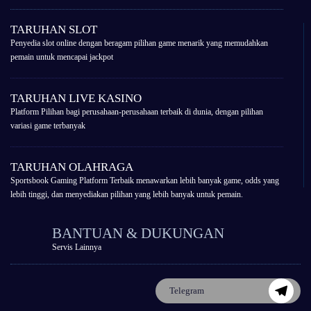
TARUHAN SLOT
Penyedia slot online dengan beragam pilihan game menarik yang memudahkan
pemain untuk mencapai jackpot
TARUHAN LIVE KASINO
Platform Pilihan bagi perusahaan-perusahaan terbaik di dunia, dengan pilihan
variasi game terbanyak
TARUHAN OLAHRAGA
Sportsbook Gaming Platform Terbaik menawarkan lebih banyak game, odds yang
lebih tinggi, dan menyediakan pilihan yang lebih banyak untuk pemain.
BANTUAN & DUKUNGAN
Servis Lainnya
Telegram