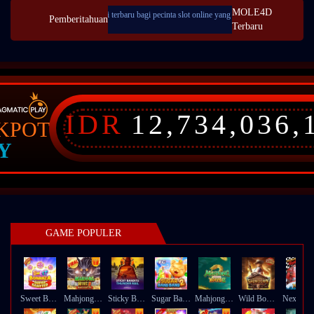
MOLE4D
4D tampil sebagai destinasi terbaru bagi pecinta slot online yang mencari kumpulan MOLE4D 
Pemberitahuan
Terbaru
IDR
12,734,036,
KPOT
Y
GAME POPULER
Sweet Bonanza Super Scatter
Mahjong Wins 3 – Black Scatter
Sticky Bandits Thunder Rail
Sugar Bang Bang 2
Mahjong Ways 2
Wild Bounty Showdown
Ne