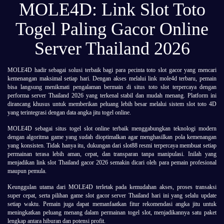
MOLE4D: Link Slot Toto
Togel Paling Gacor Online
Server Thailand 2026
MOLE4D hadir sebagai solusi terbaik bagi para pecinta
toto slot gacor
yang mencari
kemenangan maksimal setiap hari. Dengan akses melalui link mole4d terbaru, pemain
bisa langsung menikmati pengalaman bermain di situs toto slot terpercaya dengan
performa server Thailand 2026 yang terkenal stabil dan mudah menang. Platform ini
dirancang khusus untuk memberikan peluang lebih besar melalui sistem slot toto 4D
yang terintegrasi dengan data angka jitu togel online.
MOLE4D sebagai
situs togel slot online terbaik
menggabungkan teknologi modern
dengan algoritma game yang sudah dioptimalkan agar menghasilkan pola kemenangan
yang konsisten. Tidak hanya itu, dukungan dari slot88 resmi terpercaya membuat setiap
permainan terasa lebih aman, cepat, dan transparan tanpa manipulasi. Inilah yang
menjadikan
link slot Thailand gacor 2026
semakin dicari oleh para pemain profesional
maupun pemula.
Keunggulan utama dari MOLE4D terletak pada kemudahan akses, proses transaksi
super cepat, serta pilihan game
slot gacor server Thailand
hari ini yang selalu update
setiap waktu. Pemain juga dapat memanfaatkan fitur rekomendasi angka jitu untuk
meningkatkan peluang menang dalam permainan togel slot, menjadikannya satu paket
lengkap antara hiburan dan potensi profit.